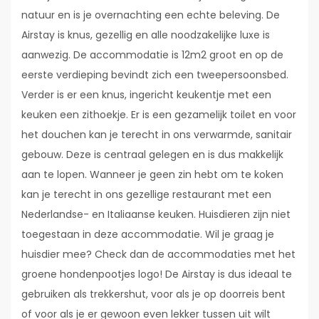
natuur en is je overnachting een echte beleving. De
Airstay is knus, gezellig en alle noodzakelijke luxe is
aanwezig. De accommodatie is 12m2 groot en op de
eerste verdieping bevindt zich een tweepersoonsbed.
Verder is er een knus, ingericht keukentje met een
keuken een zithoekje. Er is een gezamelijk toilet en voor
het douchen kan je terecht in ons verwarmde, sanitair
gebouw. Deze is centraal gelegen en is dus makkelijk
aan te lopen. Wanneer je geen zin hebt om te koken
kan je terecht in ons gezellige restaurant met een
Nederlandse- en Italiaanse keuken. Huisdieren zijn niet
toegestaan in deze accommodatie. Wil je graag je
huisdier mee? Check dan de accommodaties met het
groene hondenpootjes logo! De Airstay is dus ideaal te
gebruiken als trekkershut, voor als je op doorreis bent
of voor als je er gewoon even lekker tussen uit wilt