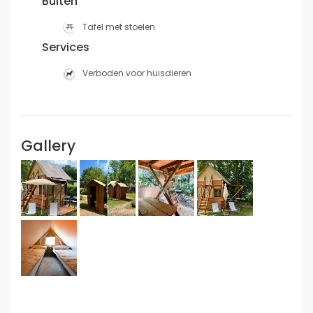
Buiten
Tafel met stoelen
Services
Verboden voor huisdieren
Gallery