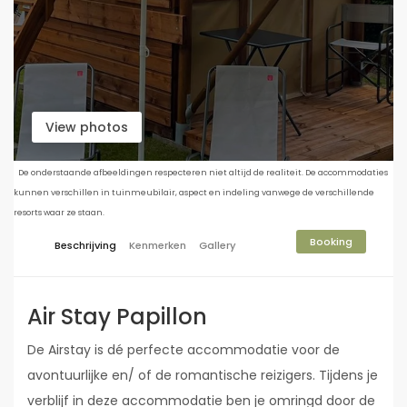
View photos
De onderstaande afbeeldingen respecteren niet altijd de realiteit. De accommodaties
kunnen verschillen in tuinmeubilair, aspect en indeling vanwege de verschillende
resorts waar ze staan.
Booking
Beschrijving
Kenmerken
Gallery
Air Stay Papillon
De Airstay is dé perfecte accommodatie voor de
avontuurlijke en/ of de romantische reizigers. Tijdens je
verblijf in deze accommodatie ben je omringd door de