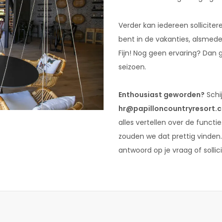
Verder kan iedereen solliciter
bent in de vakanties, alsme
Fijn! Nog geen ervaring? Dan
seizoen.
Enthousiast geworden?
Schi
hr@papilloncountryresort.
alles vertellen over de funct
zouden we dat prettig vinden
antwoord op je vraag of sollici