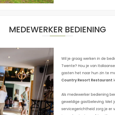
MEDEWERKER BEDIENING
Wil je graag werken in de bed
Twente? Hou je van Italiaanse 
gasten het naar hun zin te m
Country Resort Restaurant
i
Als medewerker bediening be
geweldige gastbeleving. Met jo
servicegerichtheid zorg je er