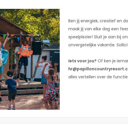
Ben jij energiek, creatief en d
maak jij van elke dag een fee
speelplezier! Sluit je aan bi
onvergetelijke vakantie. Sollic
Iets voor jou?
Of ken je ieman
hr@papilloncountryresort.
alles vertellen over de functie