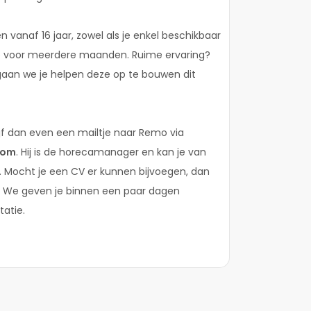
en vanaf 16 jaar, zowel als je enkel beschikbaar
de voor meerdere maanden. Ruime ervaring?
 gaan we je helpen deze op te bouwen dit
jf dan even een mailtje naar Remo via
com
. Hij is de horecamanager en kan je van
ie. Mocht je een CV er kunnen bijvoegen, dan
. We geven je binnen een paar dagen
tatie.