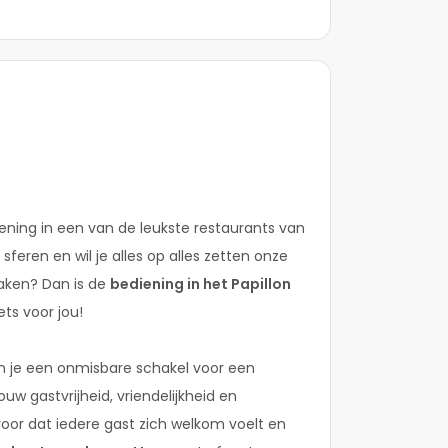
iening in een van de leukste restaurants van
sferen en wil je alles op alles zetten onze
aken? Dan is de
bediening in het Papillon
ets voor jou!
n je een onmisbare schakel voor een
uw gastvrijheid, vriendelijkheid en
 voor dat iedere gast zich welkom voelt en