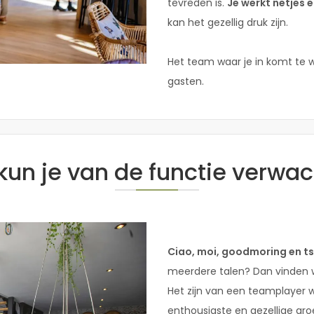
tevreden is.
Je werkt netjes 
kan het gezellig druk zijn.
Het team waar je in komt te we
gasten.
kun je van de functie verwac
Ciao, moi, goodmoring en t
meerdere talen? Dan vinden wij
Het zijn van een teamplayer 
enthousiaste en gezellige gro