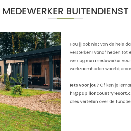
MEDEWERKER BUITENDIENST
Hou jij ook niet van de hele 
versterken! Vanaf heden tot e
we nog een medewerker voor d
werkzaamheden waarbij ervaring
Iets voor jou?
Of ken je ieman
hr@papilloncountryresort.
alles vertellen over de functie