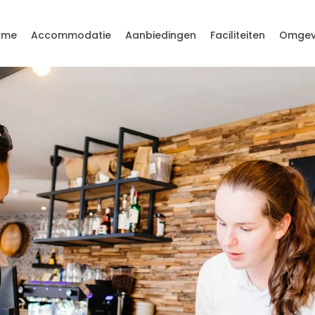
ome
Accommodatie
Aanbiedingen
Faciliteiten
Omgev