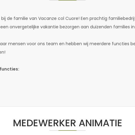
 bij de familie van Vacanze col Cuore! Een prachtig familiebedri
n onvergetelijke vakantie bezorgen aan duizenden families in
k naar mensen voor ons team en hebben wij meerdere functies bes
en!
functies:
MEDEWERKER ANIMATIE