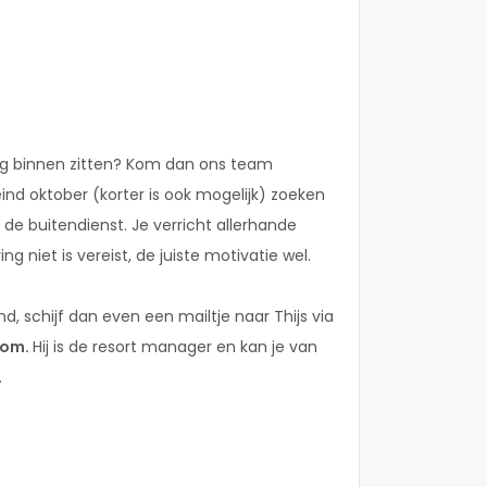
dag binnen zitten? Kom dan ons team
ind oktober (korter is ook mogelijk) zoeken
e buitendienst. Je verricht allerhande
 niet is vereist, de juiste motivatie wel.
d, schijf dan even een mailtje naar Thijs via
com.
Hij is de resort manager en kan je van
.