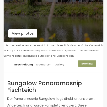
View photos
Die untene Bilder respektieren nicht immer die Realität. Die Unterkünfte können sich
in Bezug auf Außenausrichtung, Aspekt und Layout aufgrund der unterschiedlichen
Campingplätze, an denen sie aufgestellt sind, unterscheiden.
Booking
Beschreibung
Eigenarten
Gallery
Bungalow Panoramasnip
Fischteich
Der Panoramasnip Bungalow liegt direkt an unserem
Angelteich und wurde komplett renoviert. Diese