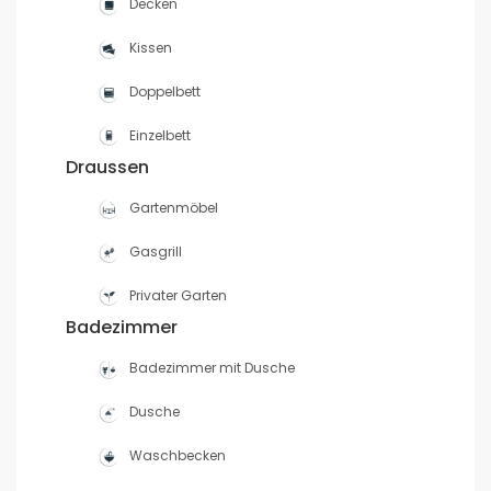
Decken
Kissen
Doppelbett
Einzelbett
Draussen
Gartenmöbel
Gasgrill
Privater Garten
Badezimmer
Badezimmer mit Dusche
Dusche
Waschbecken