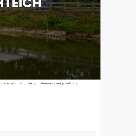
HTEICH
dlichen Campingplätze, an denen sie aufgestellt sind,