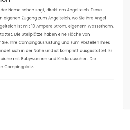
e der Name schon sagt, direkt am Angelteich. Diese
n eigenen Zugang zum Angelteich, wo Sie Ihre Angel
ngelteich ist mit 10 Ampere Strom, eigenem Wasserhahn,
ttet. Die Stellplätze haben eine Fläche von
 Sie, Ihre Campingausrüstung und zum Abstellen Ihres
ndet sich in der Nähe und ist komplett ausgestattet. Es
reiche mit Babywannen und Kinderduschen. Die
en Campingplatz.