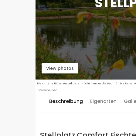
STELL
View photos
Die untene Bilder respektieren nicht immer die Realität. Die Unter
unterscheiden.
Beschreibung
Eigenarten
Gall
Stellplatz Comfort Fischte