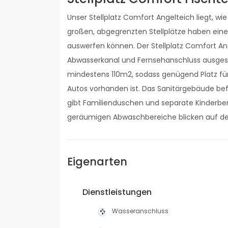
Unser Stellplatz Comfort Angelteich liegt, wi
großen, abgegrenzten Stellplätze haben eine
auswerfen können. Der Stellplatz Comfort A
Abwasserkanal und Fernsehanschluss ausgesta
mindestens 110m2, sodass genügend Platz für
Autos vorhanden ist. Das Sanitärgebäude befi
gibt Familienduschen und separate Kinderbe
geräumigen Abwaschbereiche blicken auf d
Eigenarten
Dienstleistungen
Wasseranschluss