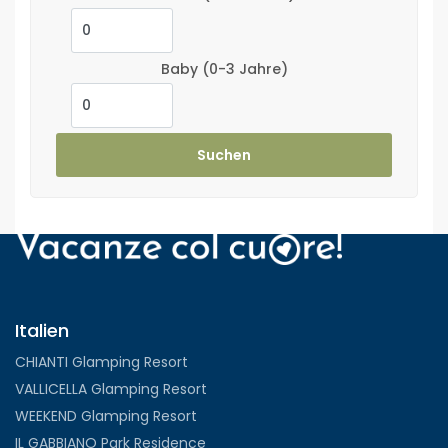
Baby
(0-3 Jahre)
Suchen
Italien
CHIANTI Glamping Resort
VALLICELLA Glamping Resort
WEEKEND Glamping Resort
IL GABBIANO Park Residence