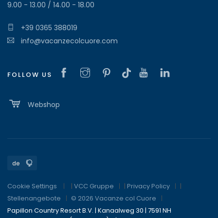
9.00 - 13.00 / 14.00 - 18.00
+39 0365 388019
info@vacanzecolcuore.com
FOLLOW US
Webshop
Cookie Settings
|
VCC Gruppe
|
Privacy Policy
|
Stellenangebote
© 2026 Vacanze col Cuore
Papillon Country Resort B.V. | Kanaalweg 30 | 7591 NH