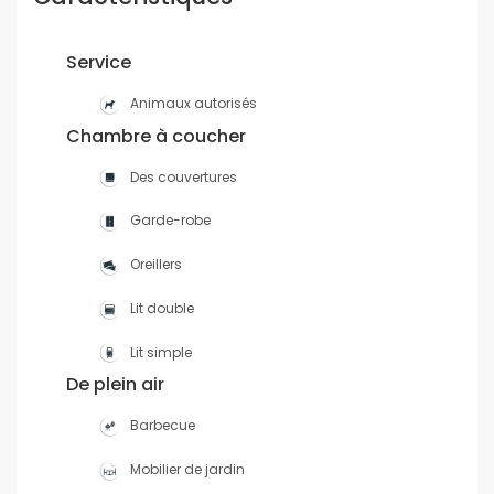
Service
Animaux autorisés
Chambre à coucher
Des couvertures
Garde-robe
Oreillers
Lit double
Lit simple
De plein air
Barbecue
Mobilier de jardin