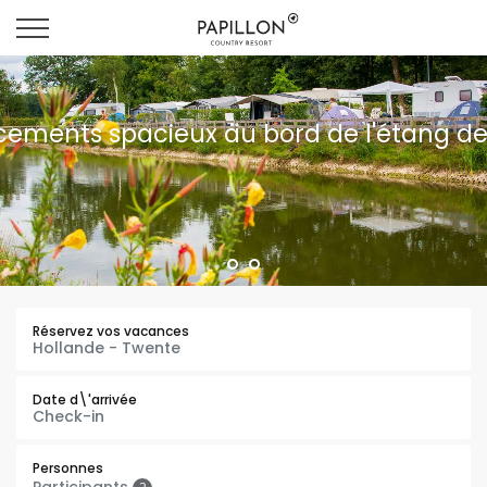
ements spacieux au bord de l'étang d
Réservez vos vacances
Date d\'arrivée
Personnes
Participants