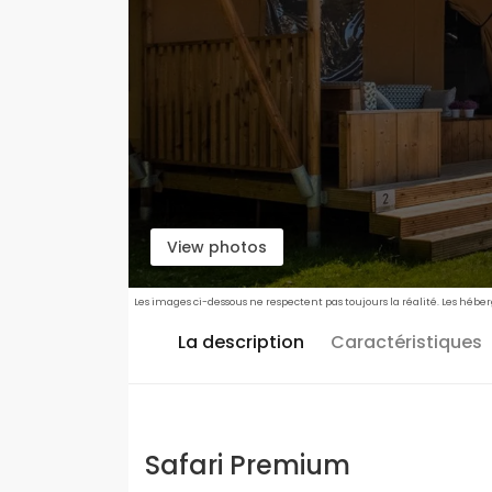
View photos
Les images ci-dessous ne respectent pas toujours la réalité. Les hébe
La description
Caractéristiques
Safari Premium