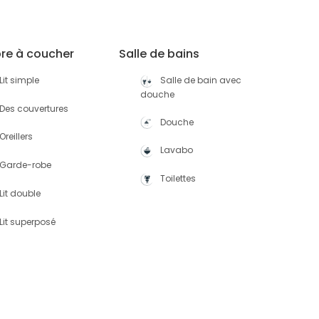
e à coucher
Salle de bains
Lit simple
Salle de bain avec
douche
Des couvertures
Douche
Oreillers
Lavabo
Garde-robe
Toilettes
Lit double
Lit superposé