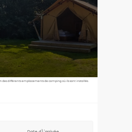
son des différents emplacements de camping où ils sont installés.
Date d\'arrivée