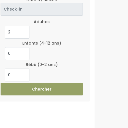
Adultes
Enfants
(4-12 ans)
Bébé
(0-2 ans)
Chercher