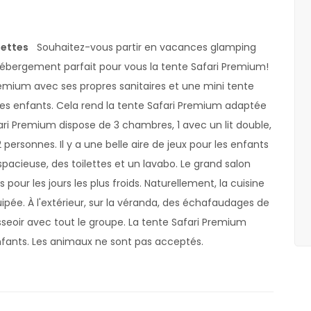
lettes
Souhaitez-vous partir en vacances glamping
hébergement parfait pour vous la tente Safari Premium!
remium avec ses propres sanitaires et une mini tente
 les enfants. Cela rend la tente Safari Premium adaptée
i Premium dispose de 3 chambres, 1 avec un lit double,
2 personnes. Il y a une belle aire de jeux pour les enfants
 spacieuse, des toilettes et un lavabo. Le grand salon
pour les jours les plus froids. Naturellement, la cuisine
pée. À l'extérieur, sur la véranda, des échafaudages de
eoir avec tout le groupe. La tente Safari Premium
fants. Les animaux ne sont pas acceptés.