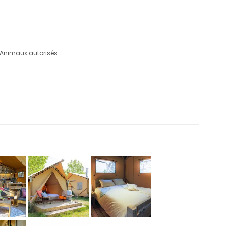
Animaux autorisés