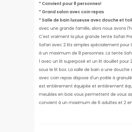
* Convient pour 8 personnes!
* Grand salon avec coin repas
* Salle de bain luxueuse avec douche et toi
avec une grande famille, alors nous avons l'
C'est vraiment la plus grande tente Safari P
Safari avec 2 lits simples spécialement pour
à un maximum de 8 personnes. La tente Safar
1 avec un lit superposé et un lit douillet pour 
sous le lit box. La salle de bain a une douche
avec coin repas dispose d'un poêle à granulés 
est entièrement équipée et entièrement équi
meubles en bois vous permettent de vous ass
convient à un maximum de 6 adultes et 2 en