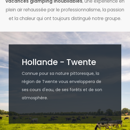
vacances glamping inoubliables
, une expérience en
plein air rehaussée par le professionnalisme, la passion
et la chaleur qui ont toujours distingué notre groupe.
Hollande - Twente
Connue pour sa nature pittoresque, la
région de Twente vous enveloppera de
ses cours d'eau, de ses forêts et de son
atmosphère.