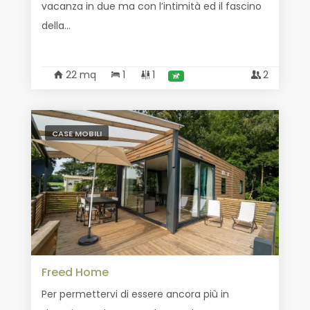
vacanza in due ma con l’intimità ed il fascino
della...
22 mq
1
1
2
CASE MOBILI
Freed Home
Per permettervi di essere ancora più in