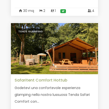
30 mq
2
1
4
TENDE GLAMPING
Safaritent Comfort Hottub
Godetevi una confortevole esperienza
glamping nella nostra lussuosa Tenda Safari
Comfort con...