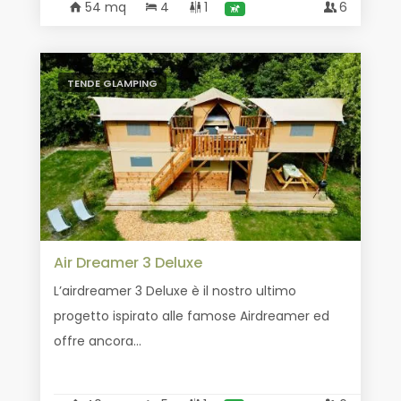
54 mq
4
1
6
TENDE GLAMPING
Air Dreamer 3 Deluxe
L’airdreamer 3 Deluxe è il nostro ultimo
progetto ispirato alle famose Airdreamer ed
offre ancora...