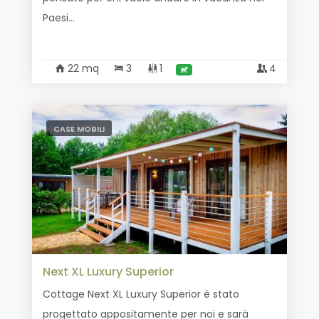
Paesi...
22 mq
3
1
4
CASE MOBILI
Next XL Luxury Superior
Cottage Next XL Luxury Superior è stato
progettato appositamente per noi e sarà