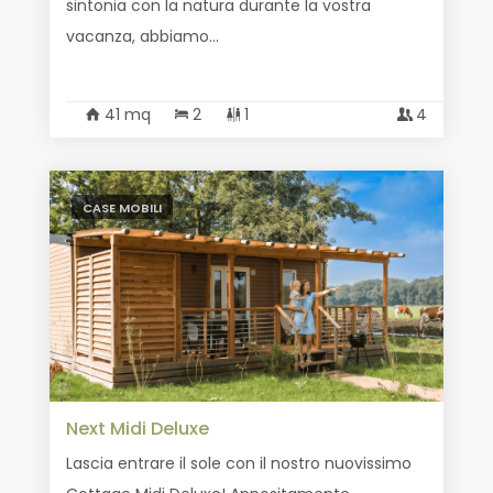
sintonia con la natura durante la vostra
vacanza, abbiamo...
41 mq
2
1
4
CASE MOBILI
Next Midi Deluxe
Lascia entrare il sole con il nostro nuovissimo