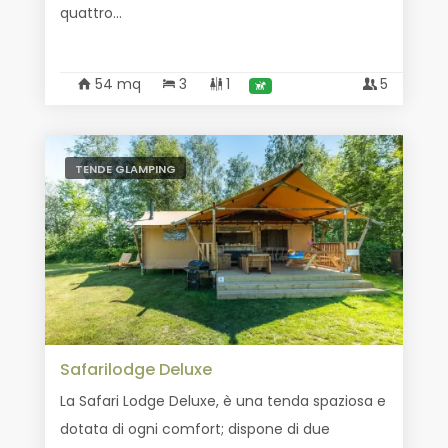
quattro...
54 mq
3
1
5
TENDE GLAMPING
Safarilodge Deluxe
La Safari Lodge Deluxe, è una tenda spaziosa e
dotata di ogni comfort; dispone di due