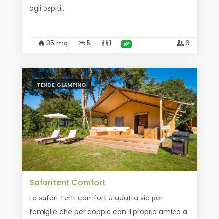
agli ospiti...
35 mq
5
1
6
TENDE GLAMPING
Safaritent Comfort
La safari Tent comfort è adatta sia per
famiglie che per coppie con il proprio amico a