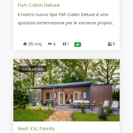
Fish Cabin Deluxe
Il nostro nuovo tipo Fish Cabin Deluxe è una
spaziosa sistemazione per le vacanze proprio...
36 mq
4
1
5
CASE MOBILI
Next XXL Family