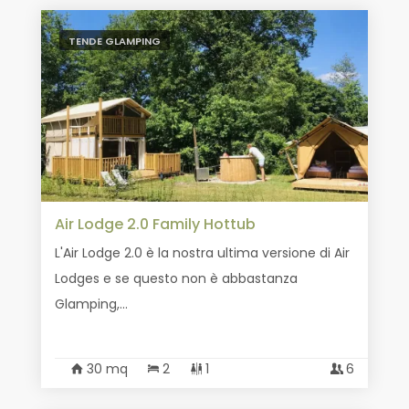
TENDE GLAMPING
Air Lodge 2.0 Family Hottub
L'Air Lodge 2.0 è la nostra ultima versione di Air
Lodges e se questo non è abbastanza
Glamping,...
30 mq
2
1
6