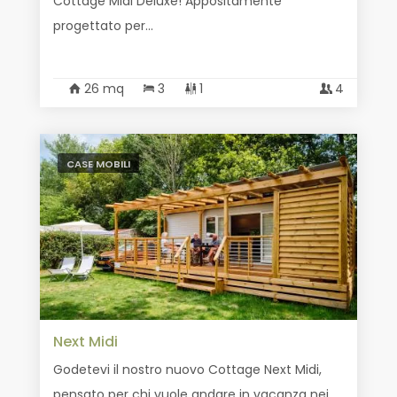
Cottage Midi Deluxe! Appositamente
progettato per...
26 mq
3
1
4
CASE MOBILI
Next Midi
Godetevi il nostro nuovo Cottage Next Midi,
pensato per chi vuole andare in vacanza nei