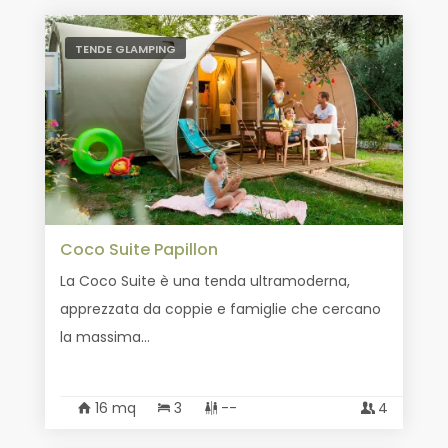
TENDE GLAMPING
Coco Suite Papillon
La Coco Suite è una tenda ultramoderna,
apprezzata da coppie e famiglie che cercano
la massima...
16 mq
3
--
4