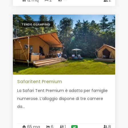
12 mq
2
--
2
TENDE GLAMPING
Safaritent Premium
La Safari Tent Premium è adatta per famiglie
numerose. L’alloggio dispone di tre camere
da...
65 mq
6
1
8