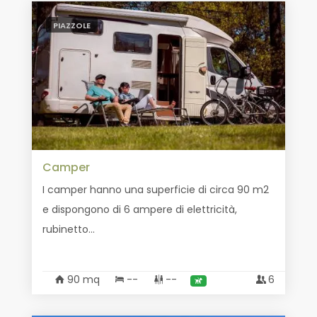
PIAZZOLE
Camper
I camper hanno una superficie di circa 90 m2
e dispongono di 6 ampere di elettricità,
rubinetto...
90 mq
--
--
6