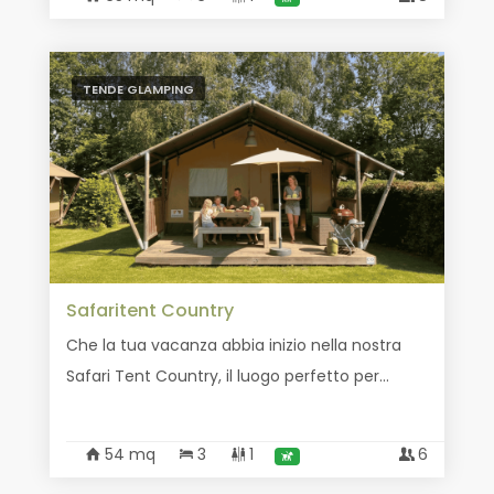
TENDE GLAMPING
Safaritent Country
Che la tua vacanza abbia inizio nella nostra
Safari Tent Country, il luogo perfetto per...
54 mq
3
1
6