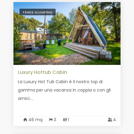
TENDE GLAMPING
Luxury Hottub Cabin
La Luxury Hot Tub Cabin è il nostro top di
gamma per una vacanza in coppia o con gli
amici....
46 mq
3
1
4