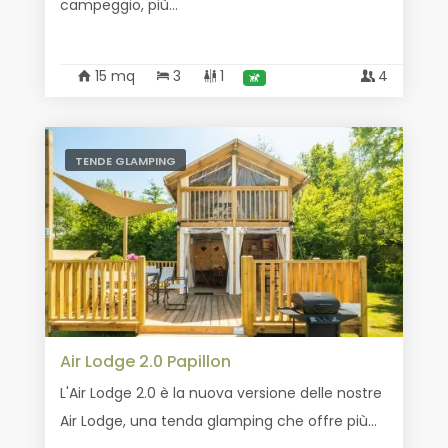
campeggio, più...
15 mq
3
1
4
TENDE GLAMPING
Air Lodge 2.0 Papillon
L'Air Lodge 2.0 è la nuova versione delle nostre
Air Lodge, una tenda glamping che offre più...