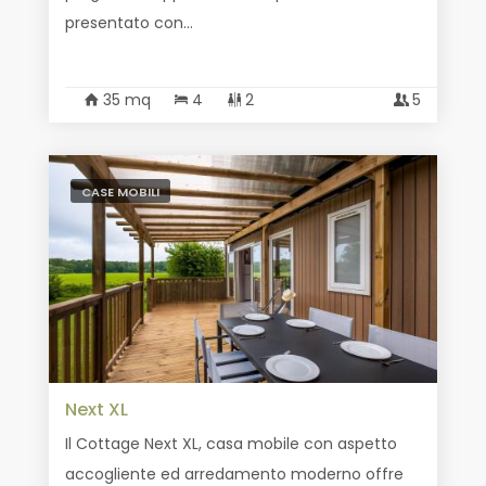
presentato con...
35 mq
4
2
5
CASE MOBILI
Next XL
Il Cottage Next XL, casa mobile con aspetto
accogliente ed arredamento moderno offre