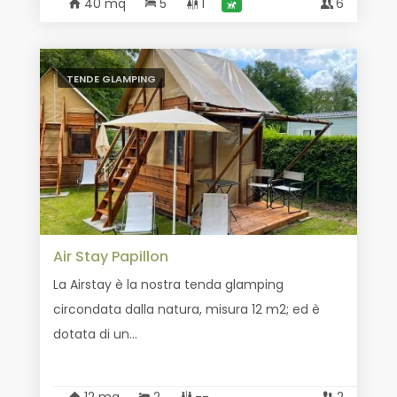
40 mq
5
1
6
TENDE GLAMPING
Air Stay Papillon
La Airstay è la nostra tenda glamping
circondata dalla natura, misura 12 m2; ed è
dotata di un...