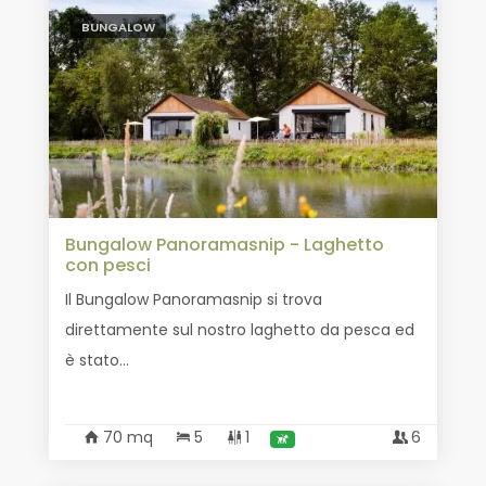
BUNGALOW
Bungalow Panoramasnip - Laghetto
con pesci
Il Bungalow Panoramasnip si trova
direttamente sul nostro laghetto da pesca ed
è stato...
70 mq
5
1
6