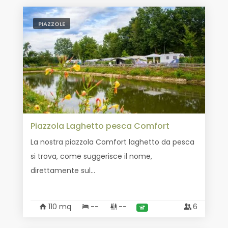
PIAZZOLE
Piazzola Laghetto pesca Comfort
La nostra piazzola Comfort laghetto da pesca
si trova, come suggerisce il nome,
direttamente sul...
110 mq
--
--
6