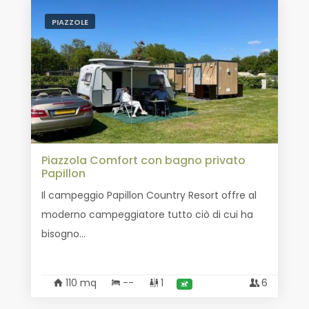
PIAZZOLE
Piazzola Comfort con bagno privato
Papillon
Il campeggio Papillon Country Resort offre al
moderno campeggiatore tutto ciò di cui ha
bisogno...
110 mq
--
1
6