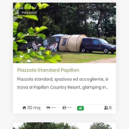
PIAZZOLE
Piazzola Standard Papillon
Piazzola standard, spaziosa ed accogliente, si
trova al Papillon Country Resort, glamping in...
110 mq
--
--
6