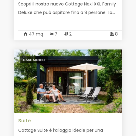
Scopri il nostro nuovo Cottage Nexl XXL Family
Deluxe che può ospitare fino a 8 persone. La...
47 mq
7
2
8
CASE MOBILI
Suite
Cottage Suite è l’alloggio ideale per una