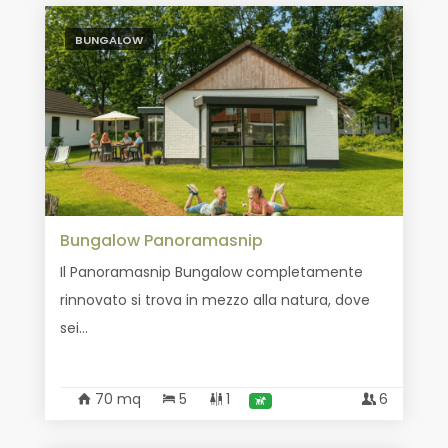
BUNGALOW
Bungalow Panoramasnip
Il Panoramasnip Bungalow completamente
rinnovato si trova in mezzo alla natura, dove
sei...
70 mq
5
1
6