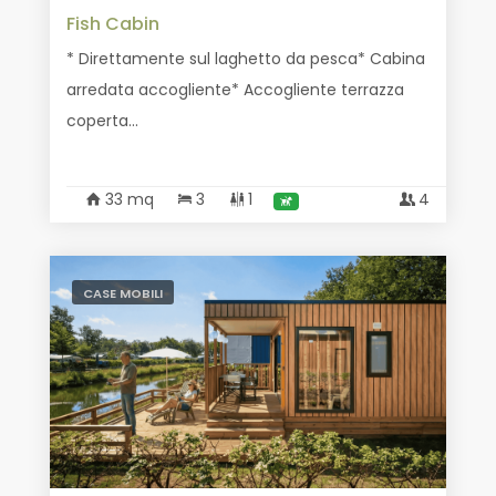
Fish Cabin
* Direttamente sul laghetto da pesca* Cabina
arredata accogliente* Accogliente terrazza
coperta...
33 mq
3
1
4
CASE MOBILI