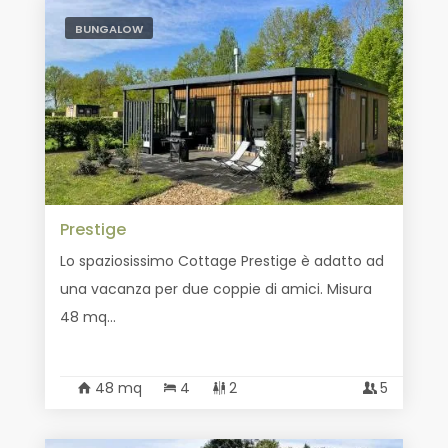
BUNGALOW
Prestige
Lo spaziosissimo Cottage Prestige è adatto ad
una vacanza per due coppie di amici. Misura
48 mq...
48 mq
4
2
5