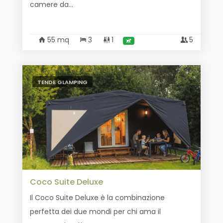
camere da...
55 mq
3
1
5
TENDE GLAMPING
Coco Suite Deluxe
Il Coco Suite Deluxe è la combinazione
perfetta dei due mondi per chi ama il