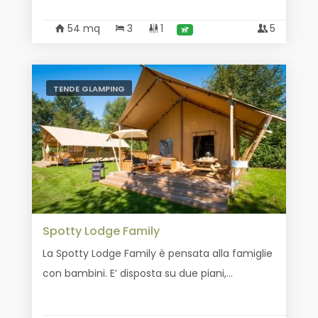
54 mq
3
1
5
TENDE GLAMPING
Spotty Lodge Family
La Spotty Lodge Family è pensata alla famiglie
con bambini. E’ disposta su due piani,...