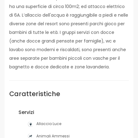
ha una superficie di circa 100m2; ed attacco elettrico
di 6A. L’allaccio dell'acqua è raggiungibile a piedi e nelle
diverse zone del resort sono presenti parchi gioco per
bambini di tutte le età. I gruppi servizi con docce
(anche docce grandi pensate per famiglie), wc e
lavabo sono moderni e riscaldati, sono presenti anche
aree separate per bambini piccoli con vasche per il
bagnetto e docce dedicate e zone lavanderia.
Caratteristiche
Servizi
Allaccio Luce
Animali Ammessi