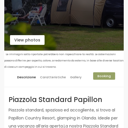
View photos
Le immagini sotto riportate potrebbero non rispecchiare la realtà. Le sistemazioni
possono differire per aspetto, colore, arredamento da esterno, in base alle diverse location
di ciascun campeggio in cui si trovano.
Booking
Descrizione
Caratteristiche
Gallery
Piazzola Standard Papillon
Piazzola standard, spaziosa ed accogliente, si trova al
Papillon Country Resort, glamping in Olanda. Ideale per
una vacanza all’aria aperta.La nostra Piazzola Standard