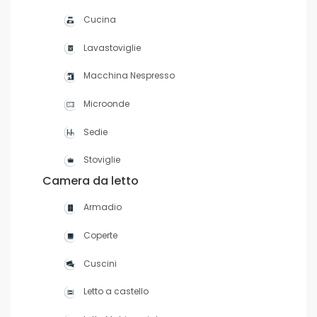
Cucina
Lavastoviglie
Macchina Nespresso
Microonde
Sedie
Stoviglie
Camera da letto
Armadio
Coperte
Cuscini
Letto a castello