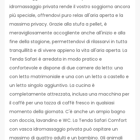
idromassaggio privata rende il vostro soggiorno ancora
più speciale, offrendovi puro relax all'aria aperta e la
massima privacy. Grazie alla stufa a pellet, è
meravigliosamente accogliente anche all'inizio e alla
fine della stagione, permettendovi di rilassarvi in ​​tutta
tranquillità e di vivere appieno la vita all'aria aperta. La
Tenda Safari è arredata in modo pratico e
confortevole e dispone di due camere da letto: una
con letto matrimoniale e una con un letto a castello e
un letto singolo aggiuntivo. La cucina è
completamente attrezzata, inclusa una macchina per
il caffè per una tazza di caffè fresco in qualsiasi
momento della giornata. C'è anche un ampio bagno
con doccia, lavandino e WC. La Tenda Safari Comfort
con vasca idromassaggio privata può ospitare un
massimo di quattro adulti e un bambino. Gli animali