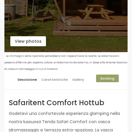
View photos
Le immagini sotto riportate potrebbero non rispecchiare la realtà. Le sistemazioni
possono differire per aspetto, colore, arredamento da esterno, in base alle diverse location
di ciascun campeggio in cui si trovano.
Booking
Descrizione
Caratteristiche
Gallery
Safaritent Comfort Hottub
Godetevi una confortevole esperienza glamping nella
nostra lussuosa Tenda Safari Comfort con vasca
idromassaggio e terrazza extra-spaziosa. La vasca