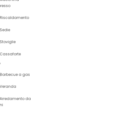
resso
Riscaldamento
Sedie
Stoviglie
Cassaforte
o
Barbecue a gas
Veranda
Arredamento da
ni