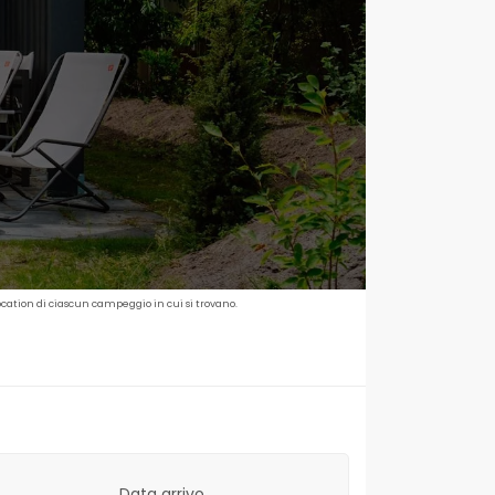
ocation di ciascun campeggio in cui si trovano.
Data arrivo