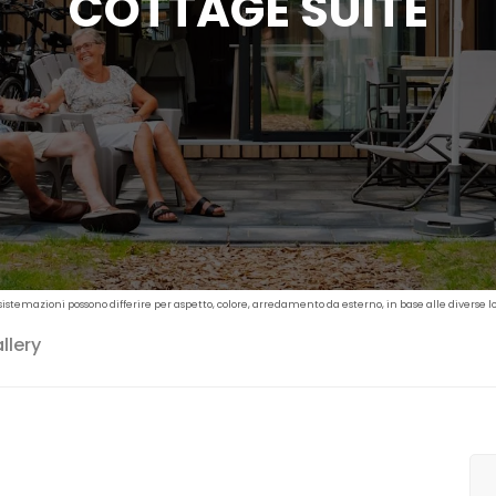
COTTAGE SUITE
sistemazioni possono differire per aspetto, colore, arredamento da esterno, in base alle diverse l
llery