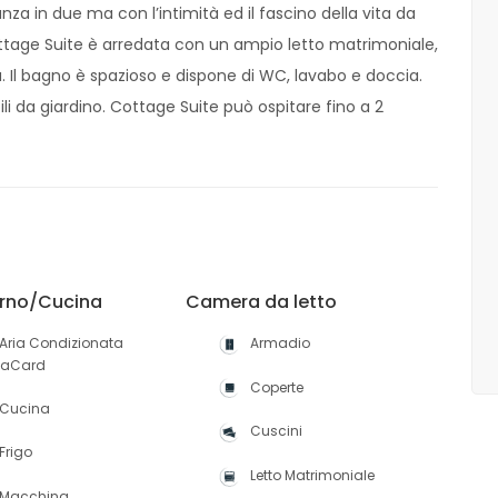
nza in due ma con l’intimità ed il fascino della vita da
tage Suite è arredata con un ampio letto matrimoniale,
. Il bagno è spazioso e dispone di WC, lavabo e doccia.
li da giardino. Cottage Suite può ospitare fino a 2
rno/Cucina
Camera da letto
Aria Condizionata
Armadio
maCard
Coperte
Cucina
Cuscini
Frigo
Letto Matrimoniale
Macchina