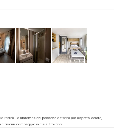
a realtà. Le sistemazioni possono differire per aspetto, colore,
i ciascun campeggio in cui si trovano.