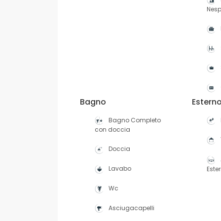
Nesp
Bagno
Estern
Bagno Completo
con doccia
Doccia
Lavabo
Ester
Wc
Asciugacapelli