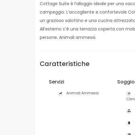
Cottage Suite è l’alloggio ideale per una vaca
campeggio. L’accogliente e confortevole Cot
un grazioso salottino e una cucina attrezzata
All’esterno c’è una terrazza coperta con mobi
persone. Animali ammessi.
Caratteristiche
Servizi
Soggio
Animali Ammessi
Cli