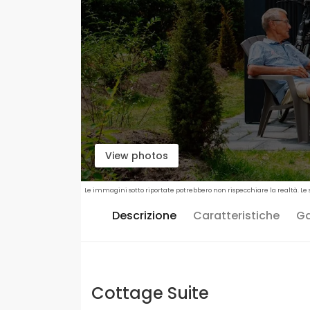
View photos
Le immagini sotto riportate potrebbero non rispecchiare la realtà. Le 
Descrizione
Caratteristiche
Ga
Cottage Suite