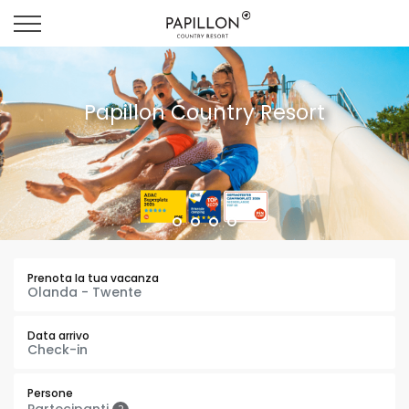
Papillon Country Resort
Prenota la tua vacanza
Data arrivo
Persone
Partecipanti