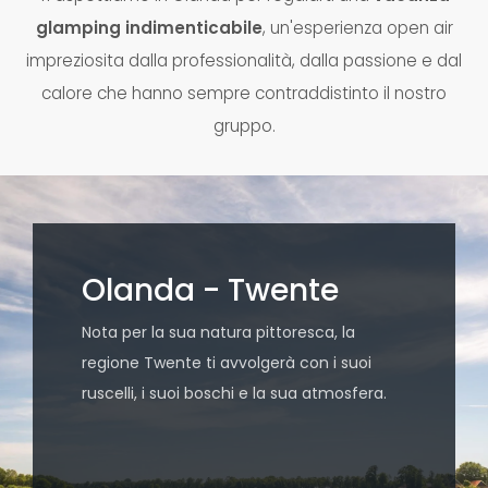
glamping indimenticabile
, un'esperienza open air
impreziosita dalla professionalità, dalla passione e dal
calore che hanno sempre contraddistinto il nostro
gruppo.
Olanda - Twente
Nota per la sua natura pittoresca, la
regione Twente ti avvolgerà con i suoi
ruscelli, i suoi boschi e la sua atmosfera.