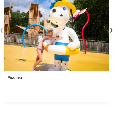
‹
›
Piscina