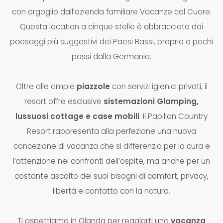
con orgoglio dall’azienda familiare Vacanze col Cuore.
Questa location a cinque stelle è abbracciata dai
paesaggi più suggestivi dei Paesi Bassi, proprio a pochi
passi dalla Germania.
Oltre alle ampie
piazzole
con servizi igienici privati, il
resort offre esclusive
sistemazioni Glamping,
lussuosi cottage e case mobili
. Il Papillon Country
Resort rappresenta alla perfezione una nuova
concezione di vacanza che si differenzia per la cura e
l’attenzione nei confronti dell’ospite, ma anche per un
costante ascolto dei suoi bisogni di comfort, privacy,
libertà e contatto con la natura.
Ti aspettiamo in Olanda per regalarti una
vacanza