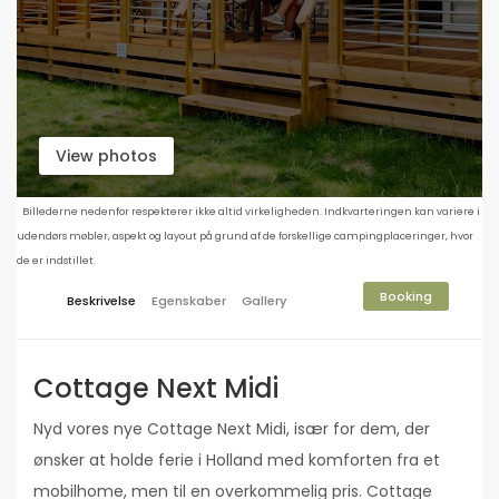
View photos
Billederne nedenfor respekterer ikke altid virkeligheden. Indkvarteringen kan variere i
udendørs møbler, aspekt og layout på grund af de forskellige campingplaceringer, hvor
de er indstillet.
Booking
Beskrivelse
Egenskaber
Gallery
Cottage Next Midi
Nyd vores nye Cottage Next Midi, især for dem, der
ønsker at holde ferie i Holland med komforten fra et
mobilhome, men til en overkommelig pris. Cottage