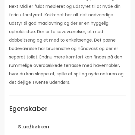
Next Midi er fuldt møbleret og udstyret til at nyde din
ferie uforstyrret. Køkkenet har alt det nødvendige
udstyr til god madlavning og der er en hyggelig
opholdsstue. Der er to soveværelser, et med
dobbeltseng og et med to enkeltsenge. Det pæne
badeværelse har bruseniche og håndvask og der er
separat toilet. Endnu mere komfort kan findes på den
rummelige overdækkede terrasse med havemøbler,
hvor du kan slappe af, spille et spil og nyde naturen og
det dejlige Twente udendørs.
Egenskaber
Stue/køkken