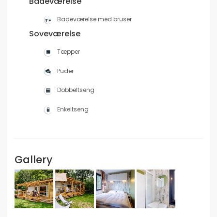
Badeværelse
Badeværelse med bruser
Soveværelse
Tæpper
Puder
Dobbeltseng
Enkeltseng
Gallery