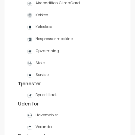
Aircondition ClimaCard
Køkken
Køleskab
Nespresso-maskine
Opvarmning
Stole
Servise
Tjenester
Dyr er tilladt
Uden for
Havemøbler
Veranda