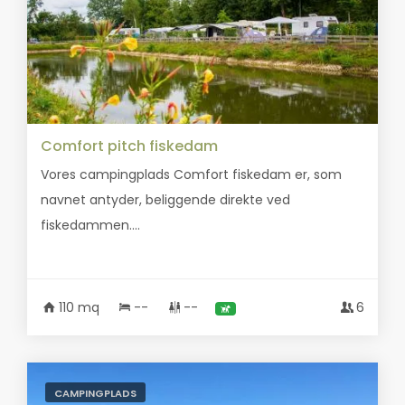
Comfort pitch fiskedam
Vores campingplads Comfort fiskedam er, som
navnet antyder, beliggende direkte ved
fiskedammen....
110 mq
--
--
6
CAMPINGPLADS