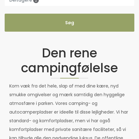
2
Den rene
campingfølelse
Kom væk fra det hele, slap af med dine kære, nyd
smukke omgivelser og mærk samtidig den hyggelige
atmosfære i parken. Vores camping- og
autocamperpladser er ideelle til disse lejligheder. Vi har
standard- og komfortpladser, men vi har også
komfortpladser med private sanitære faciliteter, så vi
kan tilbyde alle den nødvendige luksus. De offentlige