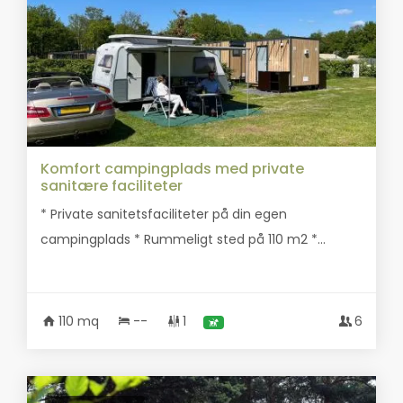
Komfort campingplads med private
sanitære faciliteter
* Private sanitetsfaciliteter på din egen
campingplads * Rummeligt sted på 110 m2 *...
110 mq
--
1
6