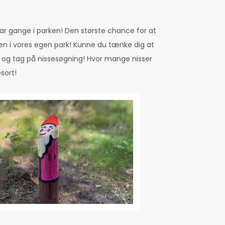
 par gange i parken! Den største chance for at
en i vores egen park! Kunne du tænke dig at
ark og tag på nissesøgning! Hvor mange nisser
esort!