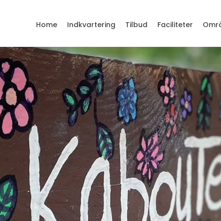
Home
Indkvartering
Tilbud
Faciliteter
Omr