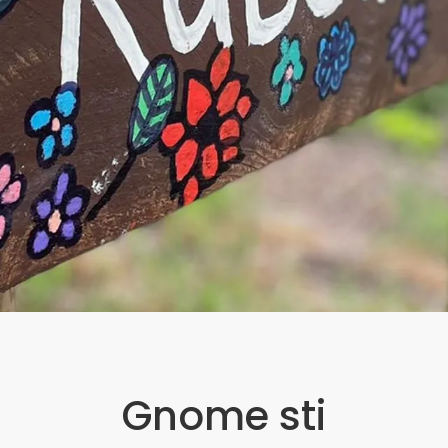
Gnome sti