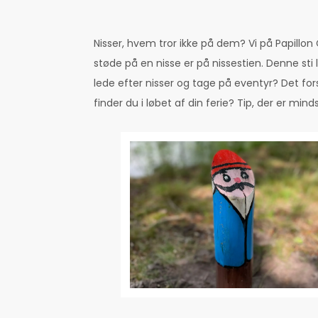
Nisser, hvem tror ikke på dem? Vi på Papillon
støde på en nisse er på nissestien. Denne s
lede efter nisser og tage på eventyr? Det fors
finder du i løbet af din ferie? Tip, der er min