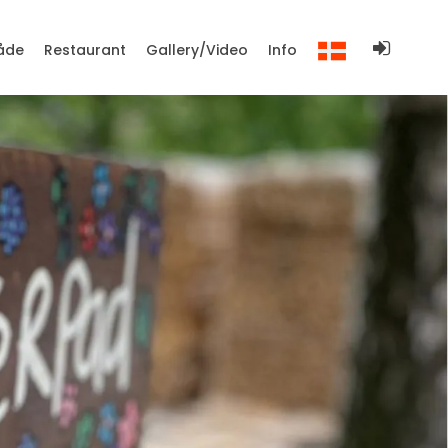
åde
Restaurant
Gallery/Video
Info