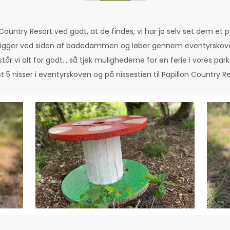
 Country Resort ved godt, at de findes, vi har jo selv set dem et
ti ligger ved siden af ​​badedammen og løber gennem eventyrskov
tår vi alt for godt... så tjek mulighederne for en ferie i vores p
dst 5 nisser i eventyrskoven og på nissestien til Papillon Country R