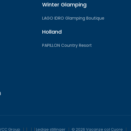
Winter Glamping
LAGO IDRO Glamping Boutique
Holland
PAPILLON Country Resort
VCC Group
|
|
Ledige stillinger
© 2026 Vacanze col Cuore