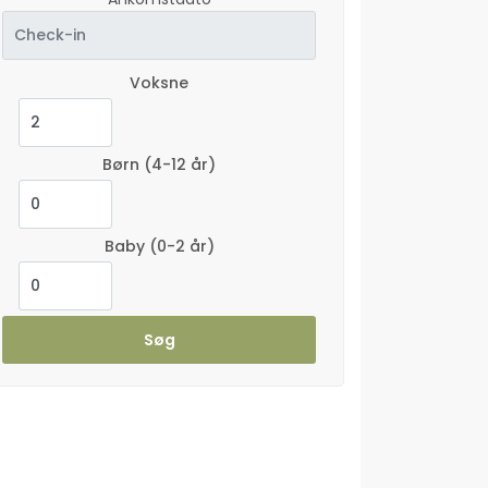
Voksne
Børn
(4-12 år)
Baby
(0-2 år)
Søg