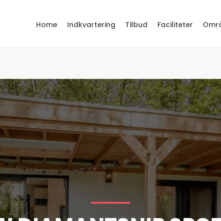
Home
Indkvartering
Tilbud
Faciliteter
Omr