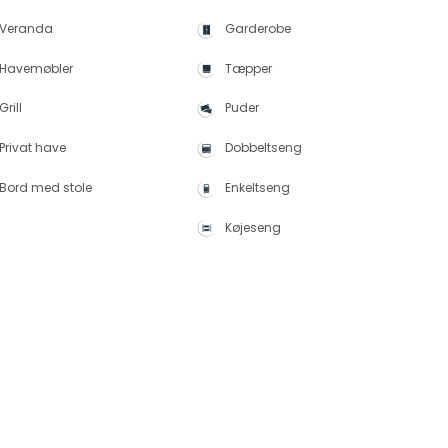
Veranda
Garderobe
Havemøbler
Tæpper
Grill
Puder
Privat have
Dobbeltseng
Bord med stole
Enkeltseng
Køjeseng