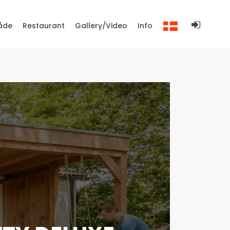
åde
Restaurant
Gallery/Video
Info