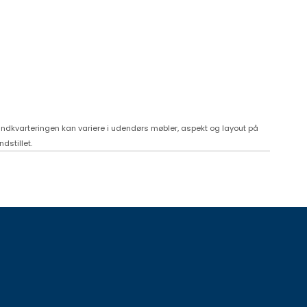
. Indkvarteringen kan variere i udendørs møbler, aspekt og layout på
dstillet.