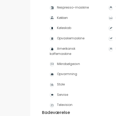
Nespresso-maskine
Køkken
Køleskab
Opvaskemaskine
Amerikansk
kaffemaskine
Mikrobølgeovn
Opvarmning
Stole
Servise
Television
Badeværelse