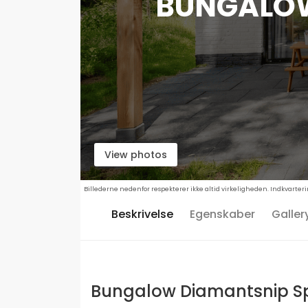
BUNGALOW
View photos
Billederne nedenfor respekterer ikke altid virkeligheden. Indkvarteri
Beskrivelse
Egenskaber
Galler
Bungalow Diamantsnip Sp